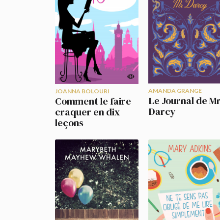
AMANDA GRANGE
JOANNA BOLOURI
Le Journal de M
Comment le faire
Darcy
craquer en dix
leçons