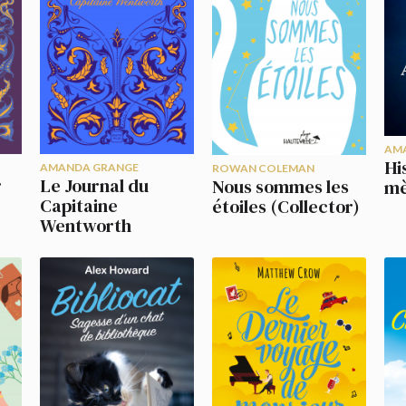
AM
Hi
AMANDA GRANGE
ROWAN COLEMAN
r
Le Journal du
Nous sommes les
mè
Capitaine
étoiles (Collector)
Wentworth