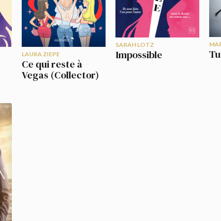
MAR
SARAH LOTZ
Tu
Impossible
LAURA ZIEPE
Ce qui reste à
Vegas (Collector)