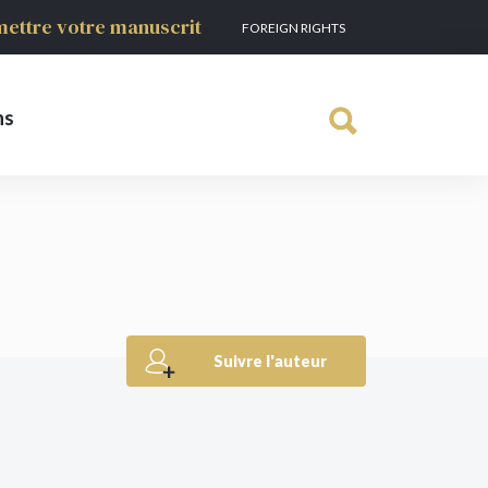
ettre votre manuscrit
FOREIGN RIGHTS
ns
Suivre l'auteur