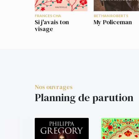
FRANCES CHA
BETHAN ROBERTS
Si j'avais ton
My Policeman
visage
Nos ouvrages
Planning de parution