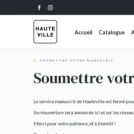
Accueil
Catalogue
A
SOUMETTRE VOTRE MANUSCRIT
Soumettre vot
Le service manuscrit de Hauteville est fermé pou
Sa réouverture sera annoncée ici et sur les réseau
Merci pour votre patience, et à bientôt !