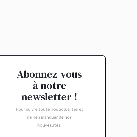
Abonnez-vous
à notre
newsletter !
Pour suivre toute nos actualités et
ne rien manquer de nos
nouveautés.