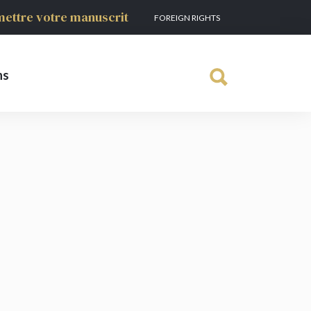
ettre votre manuscrit
FOREIGN RIGHTS
ns