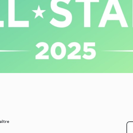
aître