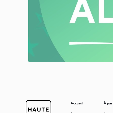
Accueil
À par