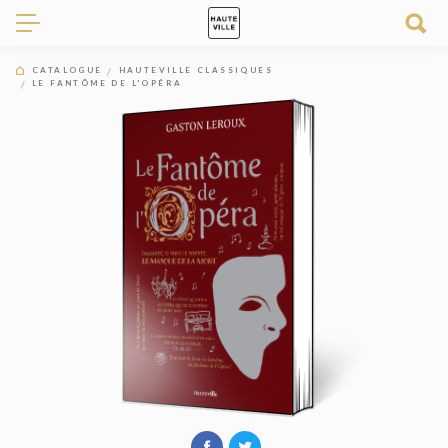
CATALOGUE
HAUTEVILLE CLASSIQUES
LE FANTÔME DE L'OPÉRA