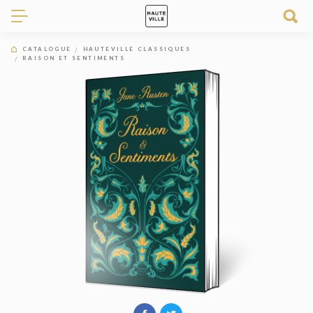
CATALOGUE
HAUTEVILLE CLASSIQUES
RAISON ET SENTIMENTS