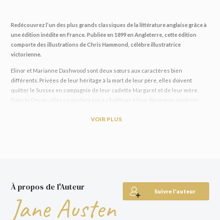
Redécouvrez l’un des plus grands classiques de la littérature anglaise grâce à
une édition inédite en France. Publiée en 1899 en Angleterre, cette édition
comporte des illustrations de Chris Hammond, célèbre illustratrice
victorienne.
Elinor et Marianne Dashwood sont deux sœurs aux caractères bien
différents. Privées de leur héritage à la mort de leur père, elles doivent
quitter le Sussex en compagnie de leur cadette Margaret et de leur mère.
Dans le Devon, elles ne tardent pas à s’habituer à leur désormais modeste
quotidien au contact de leurs nouveaux voisins. Mais lorsqu’elles tombent
VOIR PLUS
amoureuses, Elinor et Marianne se retrouvent tiraillées entre ce que leur
impose la raison et ce que leur dicte leur cœur.
Premier roman publié de
Jane Austen
,
Raison et Sentiments
est considéré comme
l’un des plus grands chefs-d’œuvre du XIXe siècle. Il annonçait déjà le talent de son
autrice à brosser des galeries de personnages authentiques, et à peindre avec
ironie et justesse les mœurs de son temps.
À propos de l'Auteur
Suivre l'auteur
Jane Austen