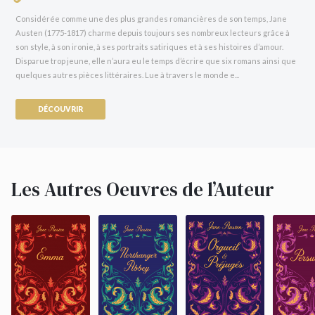
Considérée comme une des plus grandes romancières de son temps, Jane
Austen (1775-1817) charme depuis toujours ses nombreux lecteurs grâce à
son style, à son ironie, à ses portraits satiriques et à ses histoires d’amour.
Disparue trop jeune, elle n’aura eu le temps d’écrire que six romans ainsi que
quelques autres pièces littéraires. Lue à travers le monde e...
DÉCOUVRIR
Les Autres Oeuvres de l’Auteur