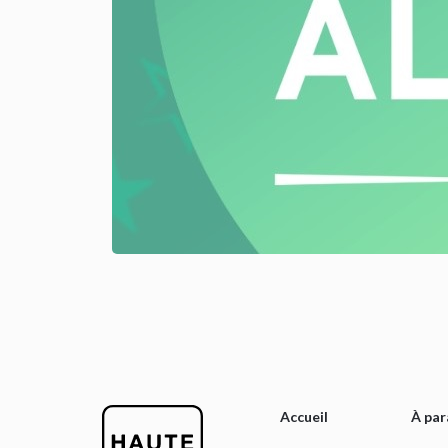
Accueil
À par