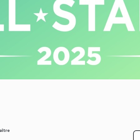
aître