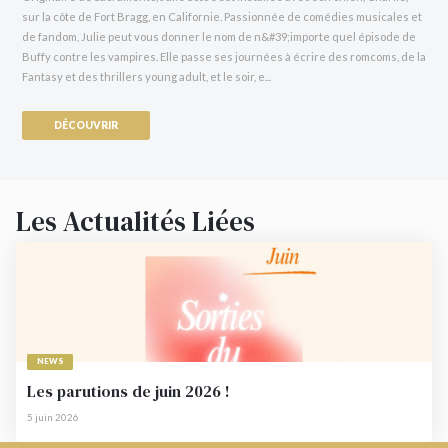
sur la côte de Fort Bragg, en Californie. Passionnée de comédies musicales et
de fandom, Julie peut vous donner le nom de n&#39;importe quel épisode de
Buffy contre les vampires. Elle passe ses journées à écrire des romcoms, de la
Fantasy et des thrillers young adult, et le soir, e...
DÉCOUVRIR
Les Actualités Liées
NEWS
Les parutions de juin 2026 !
5 juin 2026