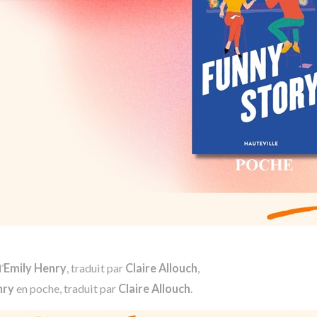
’
Emily Henry
, traduit par
Claire Allouch
,
nry
en poche, traduit par
Claire Allouch
.