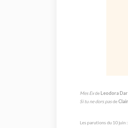
Mes Ex
de
Leodora Dar
Si tu ne dors pas
de
Cla
Les parutions du 10 juin :