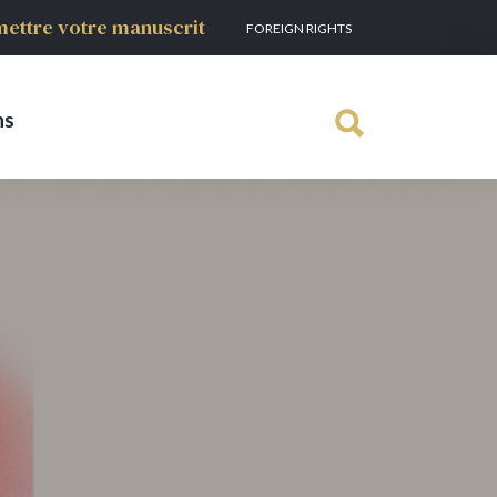
ettre votre manuscrit
FOREIGN RIGHTS
ns