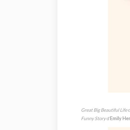
Great Big Beautiful Life
d
Funny Story
d’
Emily He