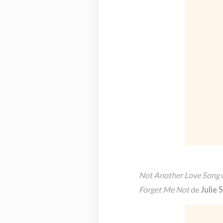
Not Another Love
Song
Forget Me Not
de
Julie 