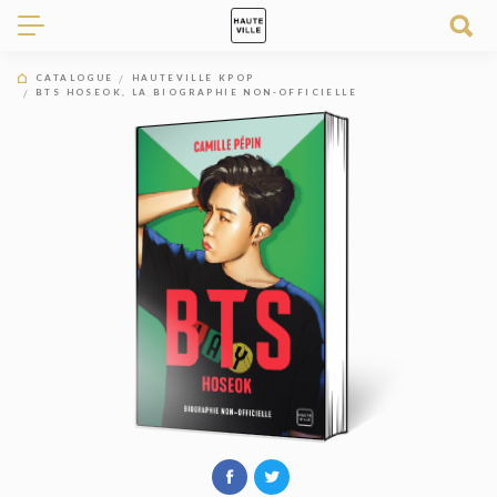
CATALOGUE
HAUTEVILLE KPOP
BTS HOSEOK, LA BIOGRAPHIE NON-OFFICIELLE