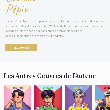
Pépin
Camille Pépin habite en région parisienne, et a toujours voulu faire des livres
son métier. Elle est également ARMY et fan de K-pop depuis des années, et a
décidé de joindre ses deux passions en écrivant le récit des
accomplissements des artistes qu’elle admire.
DÉCOUVRIR
Les Autres Oeuvres de l’Auteur