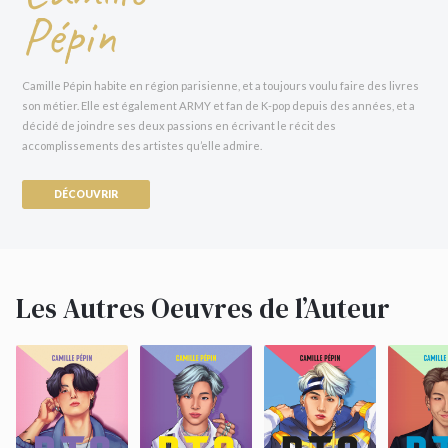
fait pour vous !
Pépin
Camille Pépin habite en région parisienne, et a toujours voulu faire des livres
son métier. Elle est également ARMY et fan de K-pop depuis des années, et a
décidé de joindre ses deux passions en écrivant le récit des
accomplissements des artistes qu’elle admire.
DÉCOUVRIR
Les Autres Oeuvres de l’Auteur