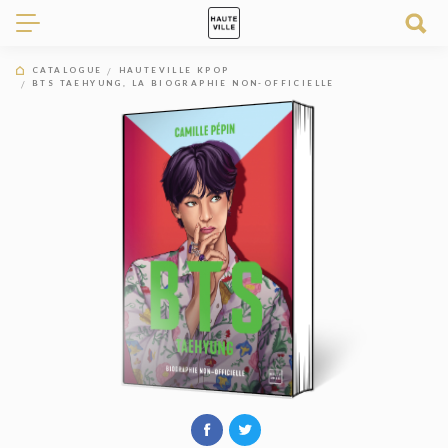
CATALOGUE
HAUTEVILLE KPOP
BTS TAEHYUNG, LA BIOGRAPHIE NON-OFFICIELLE