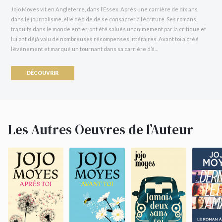
Jojo Moyes vit en Angleterre, dans l’Essex. Après une carrière de dix ans
dans le journalisme, elle décide de se consacrer à l’écriture. Ses romans,
traduits dans le monde entier, ont été salués unanimement par la critique et
lui ont déjà valu de nombreuses récompenses littéraires. Avant toi a créé
l’événement et marqué un tournant dans sa carrière d’é...
DÉCOUVRIR
Les Autres Oeuvres de l’Auteur