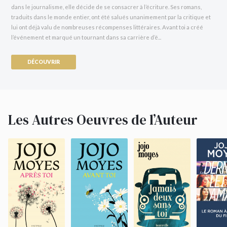
dans le journalisme, elle décide de se consacrer à l’écriture. Ses romans,
traduits dans le monde entier, ont été salués unanimement par la critique et
lui ont déjà valu de nombreuses récompenses littéraires. Avant toi a créé
l’événement et marqué un tournant dans sa carrière d’é...
DÉCOUVRIR
Les Autres Oeuvres de l’Auteur