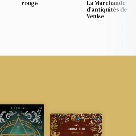
La Marchande
rouge
d'antiquités de
Venise