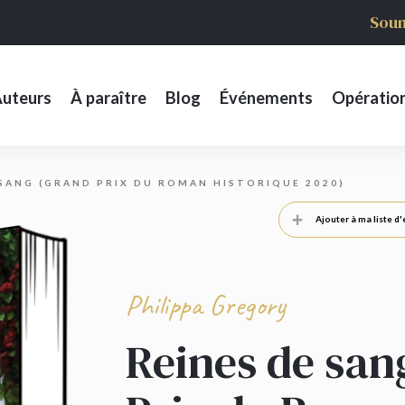
Soum
uteurs
À paraître
Blog
Événements
Opératio
 SANG (GRAND PRIX DU ROMAN HISTORIQUE 2020)
Ajouter à ma liste d'
Philippa Gregory
Reines de san