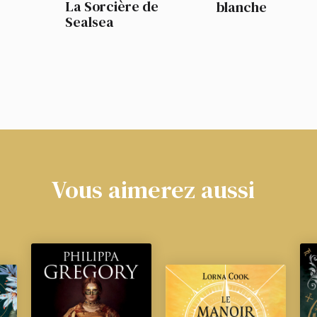
La Sorcière de
blanche
Sealsea
Vous aimerez aussi