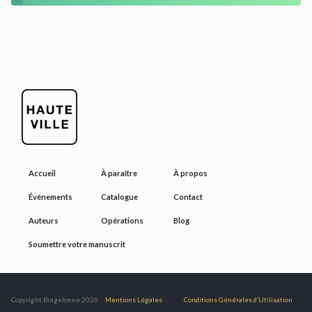
Accueil
À paraître
À propos
Événements
Catalogue
Contact
Auteurs
Opérations
Blog
Soumettre votre manuscrit
@
Copyright Bragelonne 2026
Mentions Légales
Conditions Générales d’Utilisation