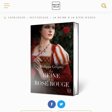
CATALOGUE
HISTORIQUE
LA REINE À LA ROSE ROUGE