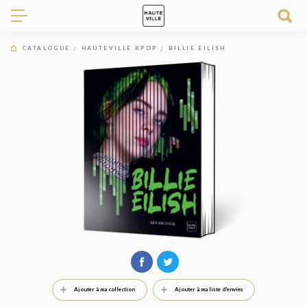
CATALOGUE
HAUTEVILLE KPOP
BILLIE EILISH
Ajouter à ma collection
Ajouter à ma liste d'envies