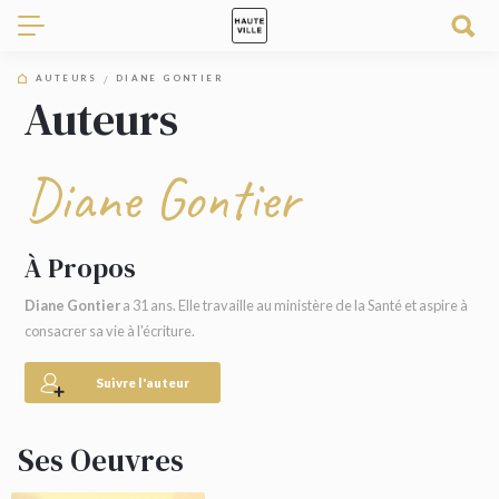
AUTEURS
DIANE GONTIER
Auteurs
Diane Gontier
À Propos
Diane Gontier
a 31 ans. Elle travaille au ministère de la Santé et aspire à
consacrer sa vie à l'écriture.
Suivre l'auteur
Ses Oeuvres