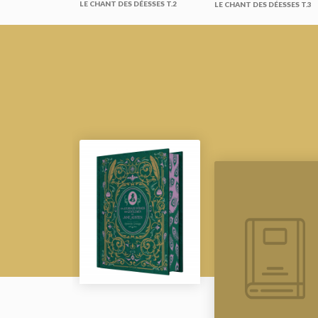
LE CHANT DES DÉESSES T.2
LE CHANT DES DÉESSES T.3