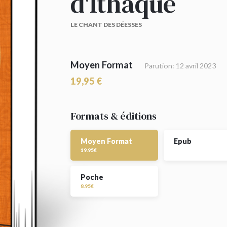
d'Ithaque
LE CHANT DES DÉESSES
Moyen Format
Parution: 12 avril 2023
19,95 €
Formats & éditions
Moyen Format
Epub
19.95€
Poche
8.95€