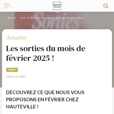
BLOG
LES SORTIES DU MOIS DE FÉVRIER 2025 !
Actualités
Les sorties du mois de
février 2025 !
NEWS
10 février 2025
DÉCOUVREZ CE QUE NOUS VOUS
PROPOSONS EN FÉVRIER CHEZ
HAUTEVILLE !