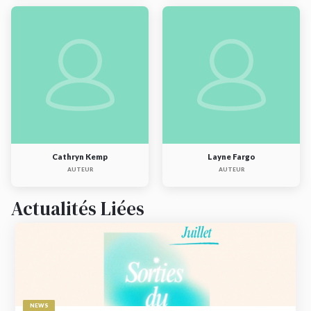
Cathryn Kemp
Layne Fargo
AUTEUR
AUTEUR
Actualités Liées
NEWS