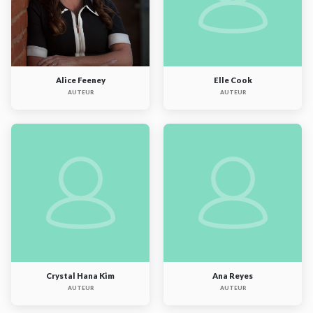
Alice Feeney
Elle Cook
AUTEUR
AUTEUR
Crystal Hana Kim
Ana Reyes
AUTEUR
AUTEUR