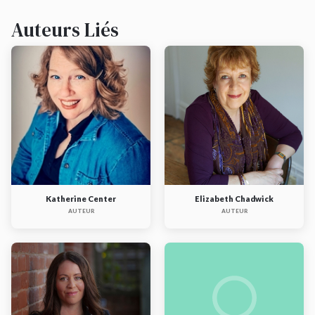
Auteurs Liés
Katherine Center
Elizabeth Chadwick
AUTEUR
AUTEUR